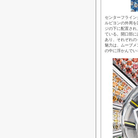
センターフライン
ルビヨンの外周を
ジの下に配置され
ている。開口部に
あり、それぞれの
魅力は、ムーブメ
の中に浮かんでい