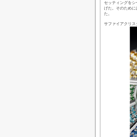
セッティングをシ
げた。そのために
た。
サファイアクリス