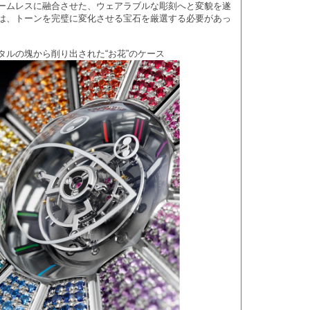
ームレスに融合させた、ウェアラブルな彫刻へと変貌を遂
は、トーンを完璧に変化させる宝石を厳選する必要があっ
タルの塊から削り出された“お花”のケース