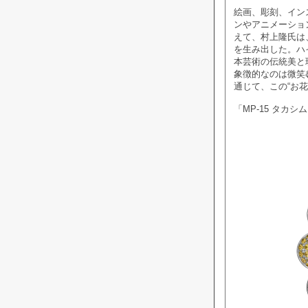
絵画、彫刻、イン
ンやアニメーショ
えて、村上隆氏は
を生み出した。ハ
本芸術の伝統美と
象徴的なのは微笑
通じて、この“お
「MP-15 タカ