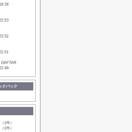
18:34
22:53
22:52
22:51
 DAFTAR
22:49
ックバック
（1件）
（1件）