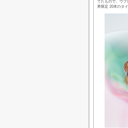
てたもので、ウブ
界限定 20本のタ