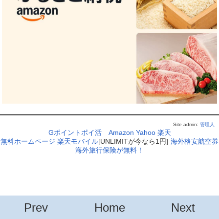
Site admin:
管理人
Gポイントポイ活
Amazon
Yahoo
楽天
無料ホームページ
楽天モバイル
[UNLIMITが今なら1円]
海外格安航空券
海外旅行保険が無料！
Prev
Home
Next