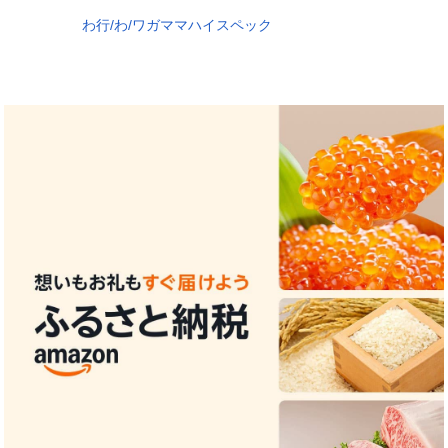
わ行/わ/ワガママハイスペック