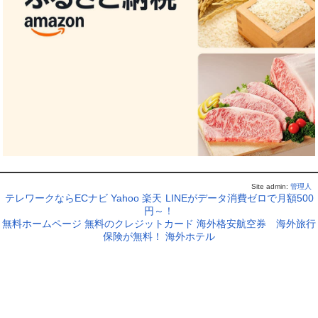
Site admin:
管理人
テレワークならECナビ
Yahoo
楽天
LINEがデータ消費ゼロで月額500
円～！
無料ホームページ
無料のクレジットカード
海外格安航空券
海外旅行
保険が無料！
海外ホテル