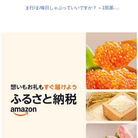
ま行/ま/毎日しゃぶっていいですか？ ～1部屋-魔乳家族～