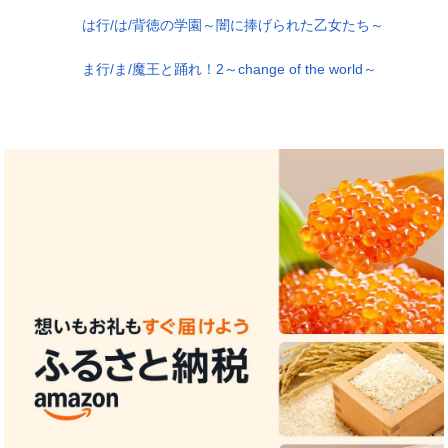
は行/は/背徳の学園～闇に捧げられた乙女たち～
ま行/ま/魔王と踊れ！2～change of the world～