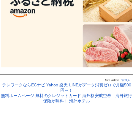
Site admin:
管理人
テレワークならECナビ
Yahoo
楽天
LINEがデータ消費ゼロで月額500
円～！
無料ホームページ
無料のクレジットカード
海外格安航空券
海外旅行
保険が無料！
海外ホテル