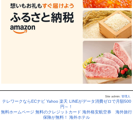
Site admin:
管理人
テレワークならECナビ
Yahoo
楽天
LINEがデータ消費ゼロで月額500
円～！
無料ホームページ
無料のクレジットカード
海外格安航空券
海外旅行
保険が無料！
海外ホテル