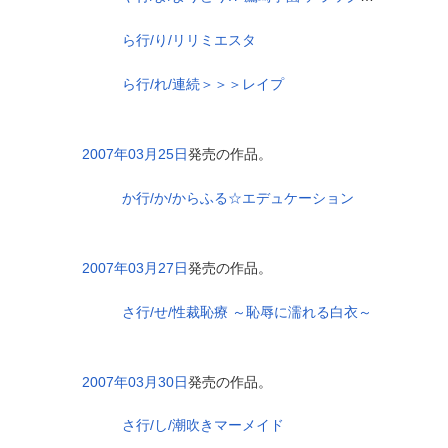
ら行/り/リリミエスタ
ら行/れ/連続＞＞＞レイプ
2007年03月25日
発売の作品。
か行/か/からふる☆エデュケーション
2007年03月27日
発売の作品。
さ行/せ/性裁恥療 ～恥辱に濡れる白衣～
2007年03月30日
発売の作品。
さ行/し/潮吹きマーメイド