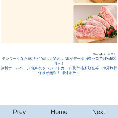
Site admin:
管理人
テレワークならECナビ
Yahoo
楽天
LINEがデータ消費ゼロで月額500
円～！
無料ホームページ
無料のクレジットカード
海外格安航空券
海外旅行
保険が無料！
海外ホテル
Prev
Home
Next