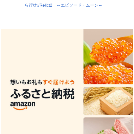
ら行/れ/Relict2 ～エピソード・ムーン～