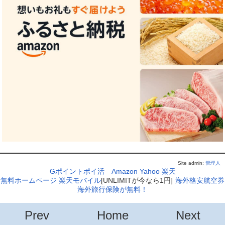
Site admin:
管理人
Gポイントポイ活
Amazon
Yahoo
楽天
無料ホームページ
楽天モバイル
[UNLIMITが今なら1円]
海外格安航空券
海外旅行保険が無料！
Prev
Home
Next