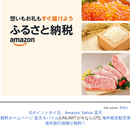
Site admin:
管理人
Gポイントポイ活
Amazon
Yahoo
楽天
無料ホームページ
楽天モバイル
[UNLIMITが今なら1円]
海外格安航空券
海外旅行保険が無料！