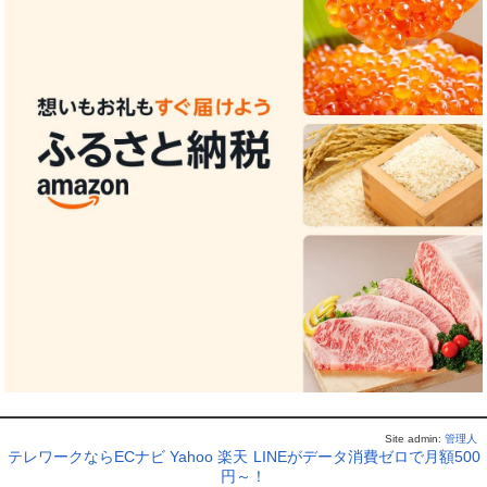
Site admin:
管理人
テレワークならECナビ
Yahoo
楽天
LINEがデータ消費ゼロで月額500
円～！