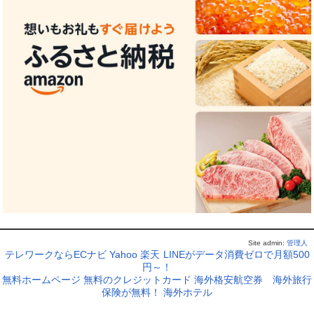
Site admin:
管理人
テレワークならECナビ
Yahoo
楽天
LINEがデータ消費ゼロで月額500
円～！
無料ホームページ
無料のクレジットカード
海外格安航空券
海外旅行
保険が無料！
海外ホテル