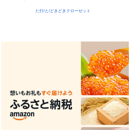
た行/と/どきどきクローゼット