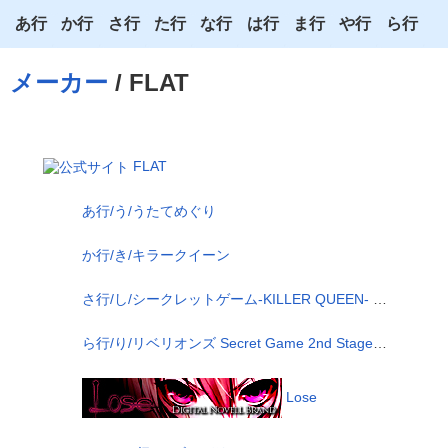
あ行
か行
さ行
た行
な行
は行
ま行
や行
ら行
あ
か
さ
た
な
は
ま
や
ら
メーカー
/ FLAT
い
き
し
ち
に
ひ
み
ゆ
り
う
く
す
つ
ぬ
ふ
む
よ
る
FLAT
え
け
せ
て
ね
へ
め
わ
れ
あ行/う/うたてめぐり
お
こ
そ
と
の
ほ
も
ろ
か行/き/キラークイーン
さ行/し/シークレットゲーム-KILLER QUEEN- DEPTH EDITION
ら行/り/リベリオンズ Secret Game 2nd Stage BOOSTED EDITION
Lose