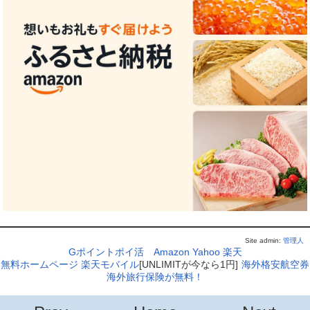
Site admin:
管理人
Gポイントポイ活
Amazon
Yahoo
楽天
無料ホームページ
楽天モバイル
[UNLIMITが今なら1円]
海外格安航空券
海外旅行保険が無料！