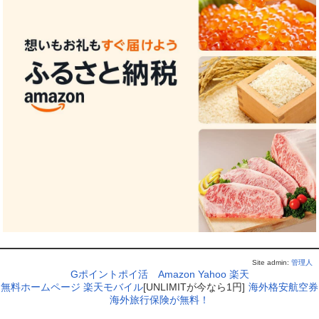
Site admin:
管理人
Gポイントポイ活
Amazon
Yahoo
楽天
無料ホームページ
楽天モバイル
[UNLIMITが今なら1円]
海外格安航空券
海外旅行保険が無料！