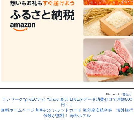
Site admin:
管理人
テレワークならECナビ
Yahoo
楽天
LINEがデータ消費ゼロで月額500
円～！
無料ホームページ
無料のクレジットカード
海外格安航空券
海外旅行
保険が無料！
海外ホテル