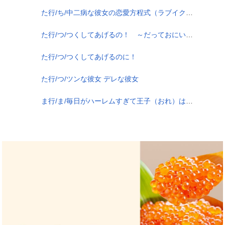
た行/ち/中二病な彼女の恋愛方程式（ラブイクエイション）
た行/つ/つくしてあげるの！ ～だっておにいちゃんのおよめさんになりたいんだもん～
た行/つ/つくしてあげるのに！
た行/つ/ツンな彼女 デレな彼女
ま行/ま/毎日がハーレムすぎて王子（おれ）は姫（ヨメ）を決められないっ！