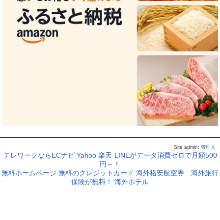
Site admin:
管理人
テレワークならECナビ
Yahoo
楽天
LINEがデータ消費ゼロで月額500
円～！
無料ホームページ
無料のクレジットカード
海外格安航空券
海外旅行
保険が無料！
海外ホテル