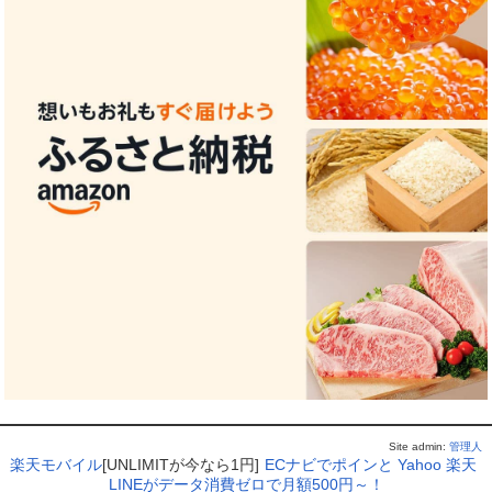
Site admin:
管理人
楽天モバイル
[UNLIMITが今なら1円]
ECナビでポインと
Yahoo
楽天
LINEがデータ消費ゼロで月額500円～！