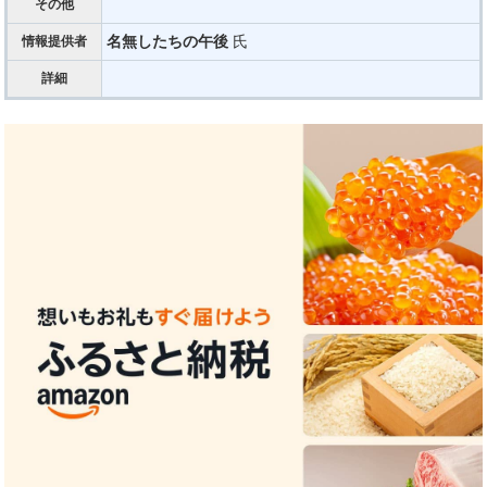
その他
名無したちの午後
氏
情報提供者
詳細