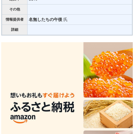
その他
名無したちの午後
氏
情報提供者
詳細