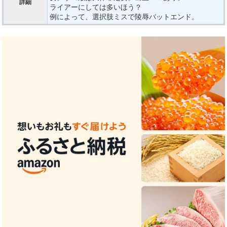
詳細
ライアーにしては多いほう？
例によって、選択肢ミスで陵辱バットエンド。