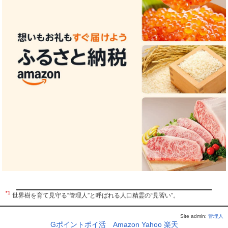
*1
世界樹を育て見守る“管理人”と呼ばれる人口精霊の“見習い”。
Site admin:
管理人
Gポイントポイ活
Amazon
Yahoo
楽天