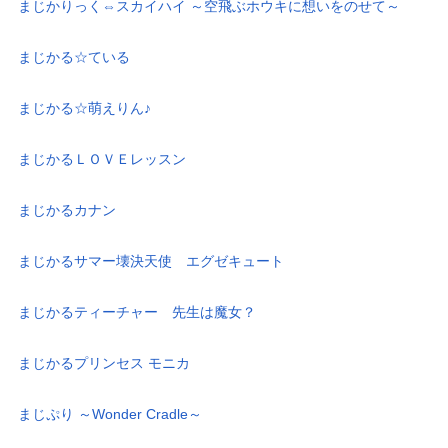
まじかりっく⇔スカイハイ ～空飛ぶホウキに想いをのせて～
まじかる☆ている
まじかる☆萌えりん♪
まじかるＬＯＶＥレッスン
まじかるカナン
まじかるサマー壊決天使 エグゼキュート
まじかるティーチャー 先生は魔女？
まじかるプリンセス モニカ
まじぷり ～Wonder Cradle～