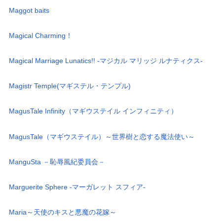
Maggot baits
Magical Charming！
Magical Marriage Lunatics!! -マジカル マリッジ ルナティクス-
Magistr Temple(マギステル・テンプル)
MagusTale Infinity（マギウステイル インフィニティ）
MagusTale（マギウステイル）～世界樹と恋する魔法使い～
ManguSta －恥辱風紀委員会－
Marguerite Sphere -マーガレット スフィア-
Maria～天使のキスと悪魔の花嫁～