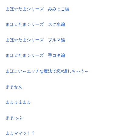
まほ☆たまシリーズ みみっこ編
まほ☆たまシリーズ スク水編
まほ☆たまシリーズ ブルマ編
まほ☆たまシリーズ 手コキ編
まほこい～エッチな魔法で恋×濃しちゃう～
まません
まままままま
ままらぶ
ままママッ！？