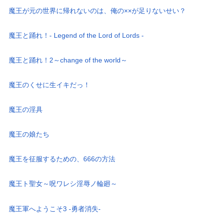
魔王が元の世界に帰れないのは、俺の××が足りないせい？
魔王と踊れ！- Legend of the Lord of Lords -
魔王と踊れ！2～change of the world～
魔王のくせに生イキだっ！
魔王の淫具
魔王の娘たち
魔王を征服するための、666の方法
魔王ト聖女～呪ワレシ淫辱ノ輪廻～
魔王軍へようこそ3 -勇者消失-