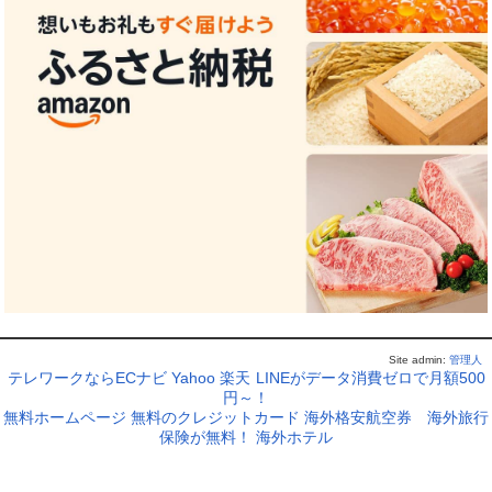
Site admin:
管理人
テレワークならECナビ
Yahoo
楽天
LINEがデータ消費ゼロで月額500
円～！
無料ホームページ
無料のクレジットカード
海外格安航空券
海外旅行
保険が無料！
海外ホテル