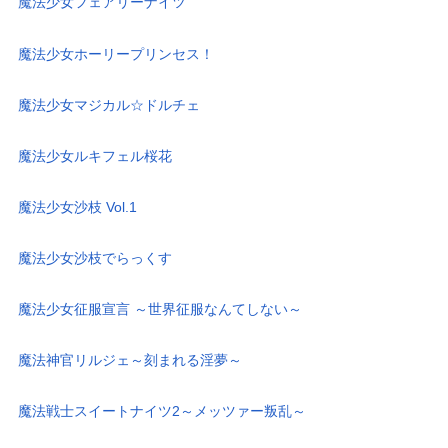
魔法少女フェアリーナイツ
魔法少女ホーリープリンセス！
魔法少女マジカル☆ドルチェ
魔法少女ルキフェル桜花
魔法少女沙枝 Vol.1
魔法少女沙枝でらっくす
魔法少女征服宣言 ～世界征服なんてしない～
魔法神官リルジェ～刻まれる淫夢～
魔法戦士スイートナイツ2～メッツァー叛乱～