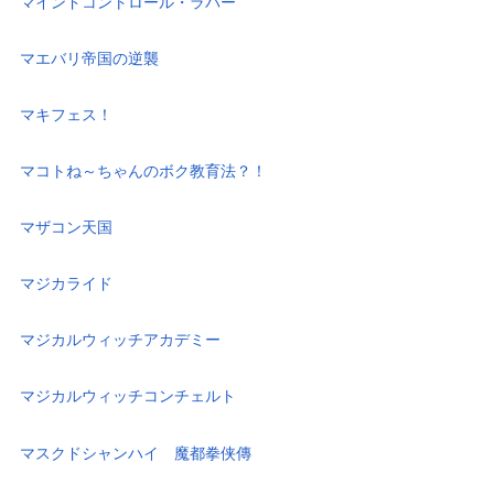
マインドコントロール・ラバー
マエバリ帝国の逆襲
マキフェス！
マコトね～ちゃんのボク教育法？！
マザコン天国
マジカライド
マジカルウィッチアカデミー
マジカルウィッチコンチェルト
マスクドシャンハイ 魔都拳侠傳