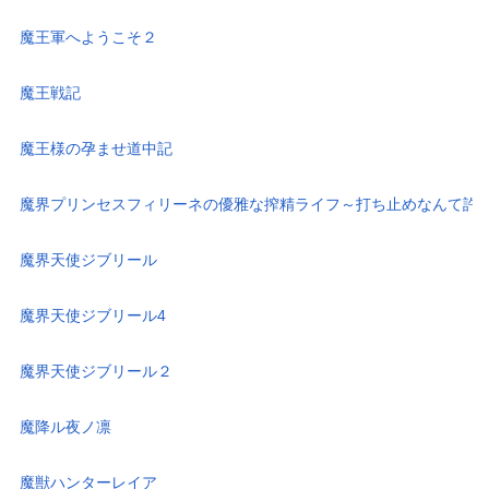
魔王軍へようこそ２
魔王戦記
魔王様の孕ませ道中記
魔界プリンセスフィリーネの優雅な搾精ライフ～打ち止めなんて許
魔界天使ジブリール
魔界天使ジブリール4
魔界天使ジブリール２
魔降ル夜ノ凛
魔獣ハンターレイア