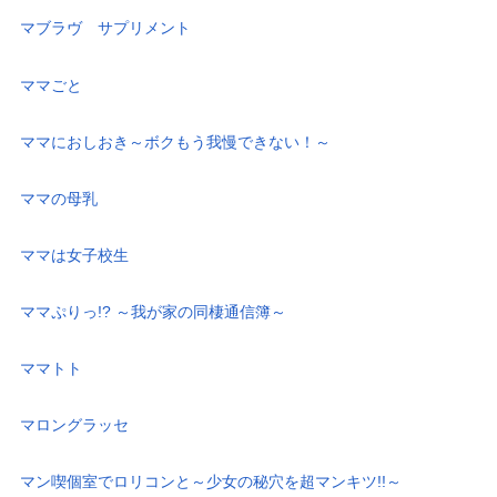
マブラヴ サプリメント
ママごと
ママにおしおき～ボクもう我慢できない！～
ママの母乳
ママは女子校生
ママぷりっ!? ～我が家の同棲通信簿～
ママトト
マロングラッセ
マン喫個室でロリコンと～少女の秘穴を超マンキツ!!～