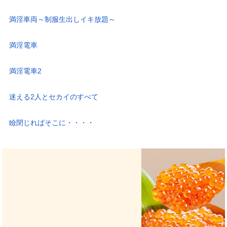
満淫車両～制服生出しイキ放題～
満淫電車
満淫電車2
迷える2人とセカイのすべて
瞼閉じればそこに・・・・