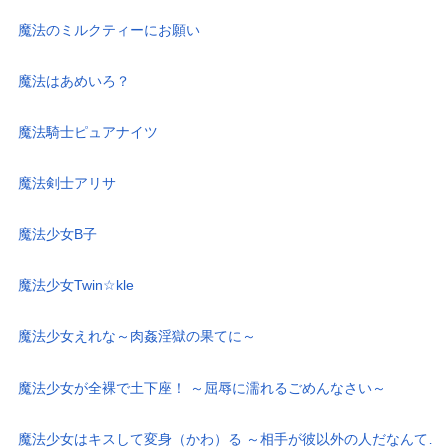
魔法のミルクティーにお願い
魔法はあめいろ？
魔法騎士ピュアナイツ
魔法剣士アリサ
魔法少女B子
魔法少女Twin☆kle
魔法少女えれな～肉姦淫獄の果てに～
魔法少女が全裸で土下座！ ～屈辱に濡れるごめんなさい～
魔法少女はキスして変身（かわ）る ～相手が彼以外の人だなんて…