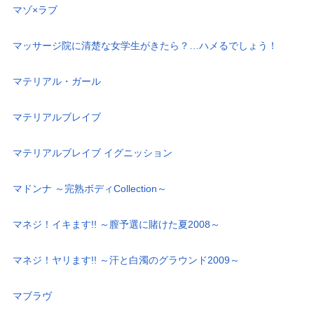
マゾ×ラブ
マッサージ院に清楚な女学生がきたら？…ハメるでしょう！
マテリアル・ガール
マテリアルブレイブ
マテリアルブレイブ イグニッション
マドンナ ～完熟ボディCollection～
マネジ！イキます!! ～膣予選に賭けた夏2008～
マネジ！ヤリます!! ～汗と白濁のグラウンド2009～
マブラヴ