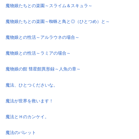
魔物娘たちとの楽園～スライム＆スキュラ～
魔物娘たちとの楽園～蜘蛛と鳥と◎（ひとつめ）と～
魔物娘との性活～アルラウネの場合～
魔物娘との性活～ラミアの場合～
魔物娘の館 彗星館異形録～人魚の章～
魔法、ひとつくださいな。
魔法が世界を救います！
魔法とＨのカンケイ。
魔法のパレット