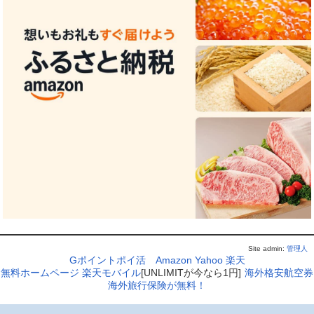
Site admin:
管理人
Gポイントポイ活
Amazon
Yahoo
楽天
無料ホームページ
楽天モバイル
[UNLIMITが今なら1円]
海外格安航空券
海外旅行保険が無料！