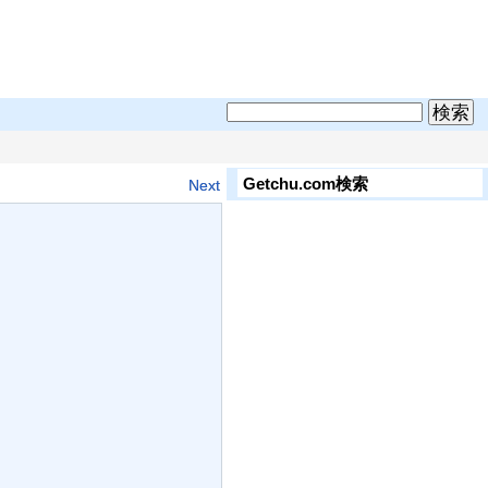
Getchu.com検索
Next