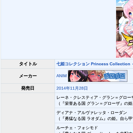
タイトル
七姫コレクション Princess Collec
ANIM
メーカー
発売日
2014年11月28日
レーネ・クレスティア・グラン＝グロー
（『栄誉ある国 グラン＝グローザ』の
ディアナ・アルヴァレッタ・ローダン
（『勇猛なる国 ラオダム』の姫。自ら
ルーチェ・フォシモド