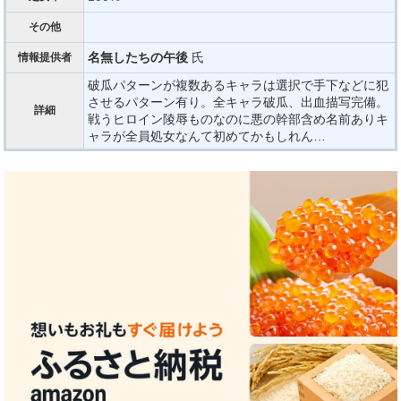
その他
名無したちの午後
氏
情報提供者
破瓜パターンが複数あるキャラは選択で手下などに犯
させるパターン有り。全キャラ破瓜、出血描写完備。
詳細
戦うヒロイン陵辱ものなのに悪の幹部含め名前ありキ
ャラが全員処女なんて初めてかもしれん…