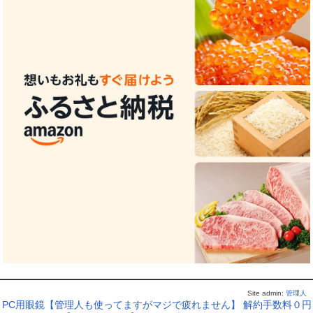
Site admin:
管理人
PC用眼鏡【管理人も使ってますがマジで疲れません】
解約手数料０円