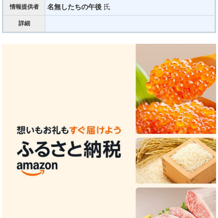
名無したちの午後
氏
情報提供者
詳細