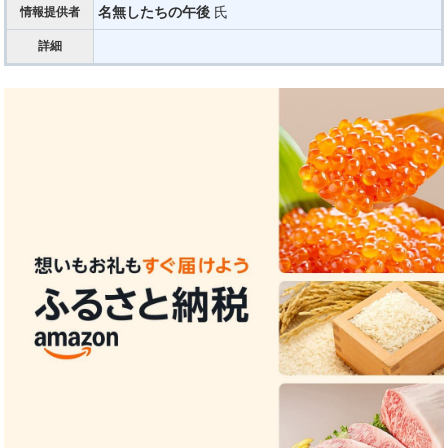
名無したちの午後
氏
情報提供者
詳細