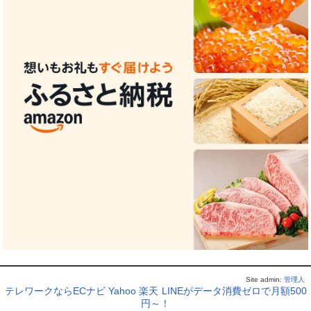
Site admin:
管理人
テレワークならECナビ
Yahoo
楽天
LINEがデータ消費ゼロで月額500
円～！