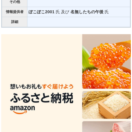
その他
ぽこぽこ2001
氏 及び
名無したちの午後
氏
情報提供者
詳細