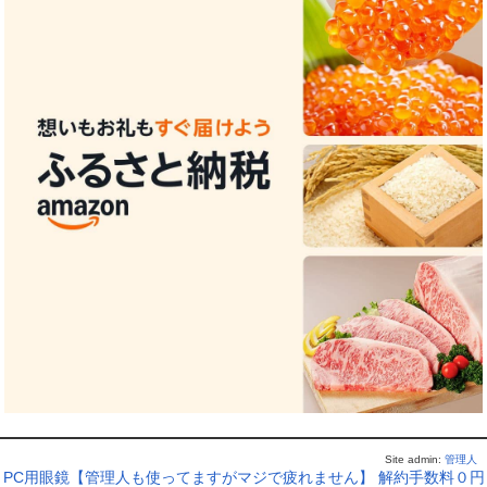
Site admin:
管理人
PC用眼鏡【管理人も使ってますがマジで疲れません】
解約手数料０円