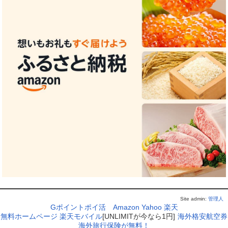
Site admin:
管理人
Gポイントポイ活
Amazon
Yahoo
楽天
無料ホームページ
楽天モバイル
[UNLIMITが今なら1円]
海外格安航空券
海外旅行保険が無料！