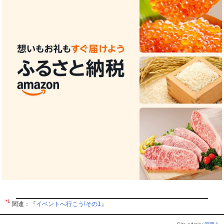
*1
関連：『
イベントへ行こう!その1
』