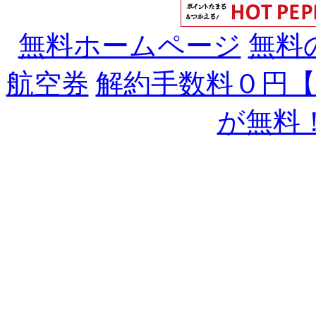
無料ホームページ
無料
航空券
解約手数料０円
が無料