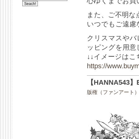
心ゆくまでお買
また、ご不明な
いつでもご遠慮
クリスマスやバ
ッピングを用意
↓↓イメージはこ
https://www.buym
【HANNA543
版権（ファンアート）