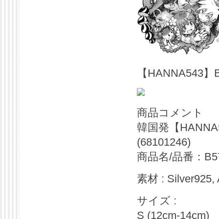
【HANNA543
商品コメント
韓国発【HANNA
(68101246)
商品名/品番：B574
素材 : Silver925,
サイズ :
S (12cm-14cm)