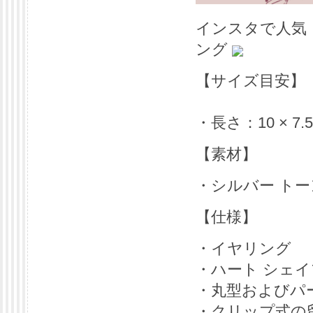
インスタで人気【A
ング
【サイズ目安】
・長さ：10 × 7.
【素材】
・シルバー ト
【仕様】
・イヤリング
・ハート シェ
・丸型およびパ
・クリップ式の