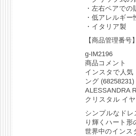
・左右ペアでの
・低アレルギー
・イタリア製
【商品管理番号
g-IM2196
商品コメント
インスタで人気【A
ング (68258231)
ALESSANDRA
クリスタル イ
シンプルなドレ
り輝くハート形
世界中のインス