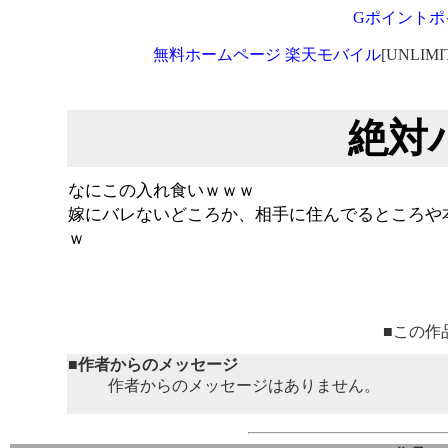
Gポイントポ
無料ホームページ
楽天モバイル
[UNLIM
絶対
なにこの入れ食いｗｗｗ
嫁にバレないどころか、相手に住んでるところや
ｗ
■この作
■作者からのメッセージ
作者からのメッセージはありません。