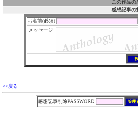
この作品の
感想記事の
お名前(必須)
メッセージ
<<戻る
感想記事削除PASSWORD