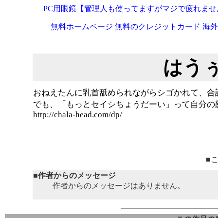
PC用眼鏡【管理人も使ってますがマジで疲れませ
無料ホームページ
無料のクレジットカード
海外
はうぅ
おねえたんに乳首舐められながらシゴかれて、合計
でも、「もっとセイシちょうだーい」って自分の
http://chala-head.com/dp/
■
■作者からのメッセージ
作者からのメッセージはありません。