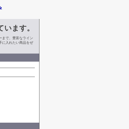
�
ています。
ーまで、豊富なライン
手に入れたい商品をぜ