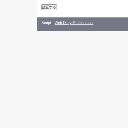
Script :
Web Diary Professional