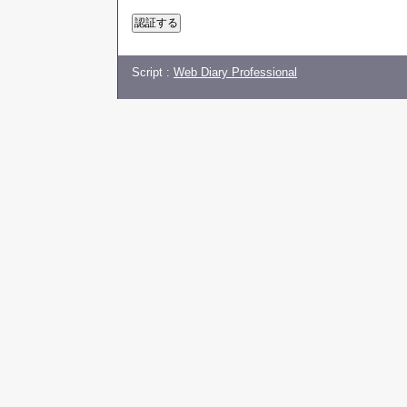
Script :
Web Diary Professional