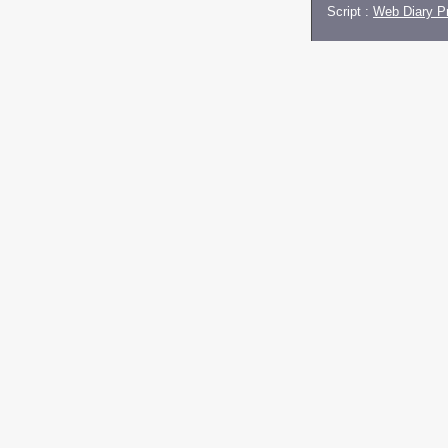
Script :
Web Diary Pr