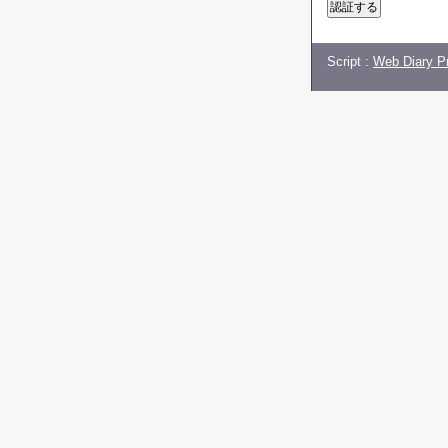
Script :
Web Diary Pr