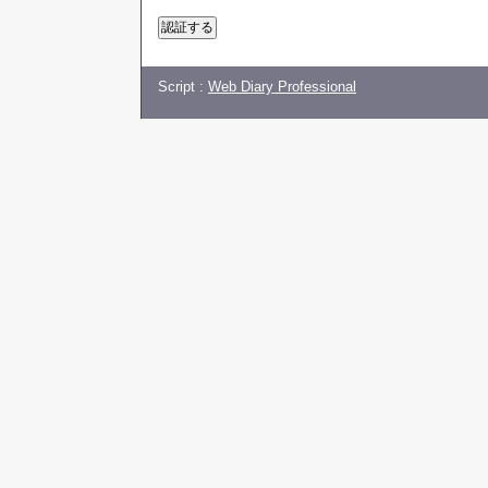
Script :
Web Diary Professional