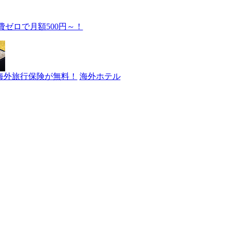
費ゼロで月額500円～！
海外旅行保険が無料！
海外ホテル